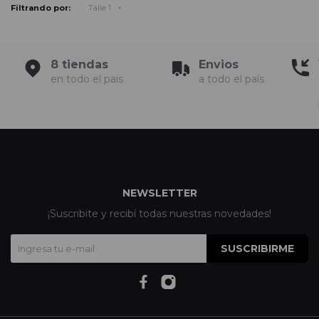
Filtrando por:
Talle 1
8 tiendas
Envios
en todo el pais
a todo el país
NEWSLETTER
¡Suscribite y recibí todas nuestras novedades!
SUSCRIBIRME