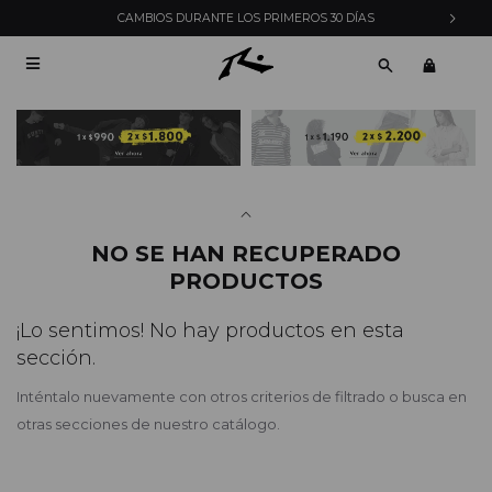
CAMBIOS DURANTE LOS PRIMEROS 30 DÍAS

NO SE HAN RECUPERADO
PRODUCTOS
¡Lo sentimos! No hay productos en esta
sección.
Inténtalo nuevamente con otros criterios de filtrado o busca en
otras secciones de nuestro catálogo.