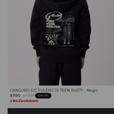
CANGURO C/C FULENS TS TEEN RUSTY - Negro
990
1.990
$
$
50
842
$