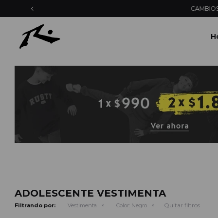
H
ADOLESCENTE VESTIMENTA
Quitar filtros
Filtrando por:
Vestimenta
Color:
Negro