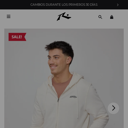
CAMBIOS DURANTE LOS PRIMEROS 30 DÍAS
