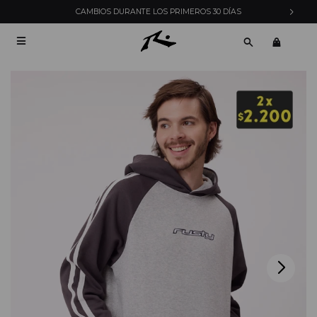
CAMBIOS DURANTE LOS PRIMEROS 30 DÍAS
