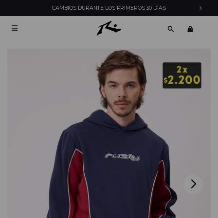
CAMBIOS DURANTE LOS PRIMEROS 30 DÍAS
