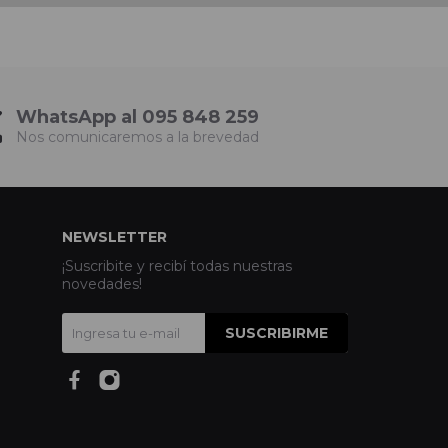
WhatsApp al 095 848 259
Nos comunicaremos a la brevedad
NEWSLETTER
¡Suscribite y recibí todas nuestras
novedades!
SUSCRIBIRME