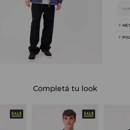
100
MÉT
POL
Completá tu look