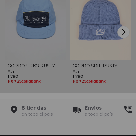
GORRO URKO RUSTY -
GORRO SRIL RUSTY -
Azul
Azul
790
790
$
$
672
672
$
$
8 tiendas
Envios
en todo el pais
a todo el país