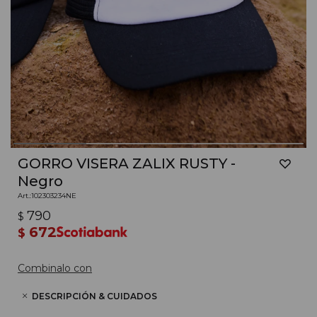
GORRO VISERA ZALIX RUSTY -
Negro
102303234NE
790
$
672
$
Combinalo con
DESCRIPCIÓN & CUIDADOS