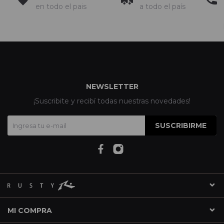
en todo el pais
a todo el país
NEWSLETTER
¡Suscribite y recibí todas nuestras novedades!
SUSCRIBIRME
MI COMPRA