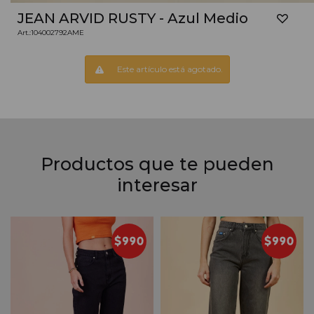
JEAN ARVID RUSTY - Azul Medio
104002792AME
Este artículo está agotado.
Productos que te pueden
interesar