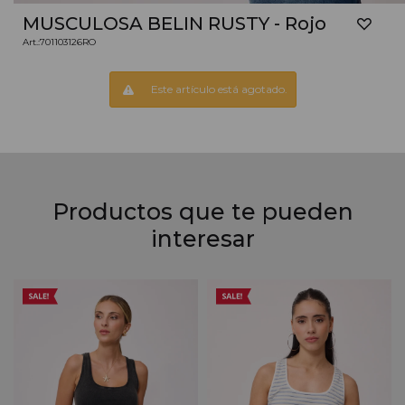
MUSCULOSA BELIN RUSTY - Rojo
701103126RO
Este artículo está agotado.
Productos que te pueden
interesar