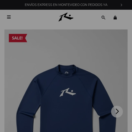
ENVÍOS EXPRESS EN MONTEVIDEO CON PEDIDOS YA
