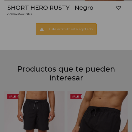
SHORT HERO RUSTY - Negro
102603244NE
Este artículo está agotado.
Productos que te pueden
interesar