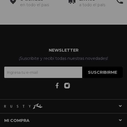
en todo el pais
a todo el país
NEWSLETTER
¡Suscribite y recibí todas nuestras novedades!
SUSCRIBIRME
MI COMPRA