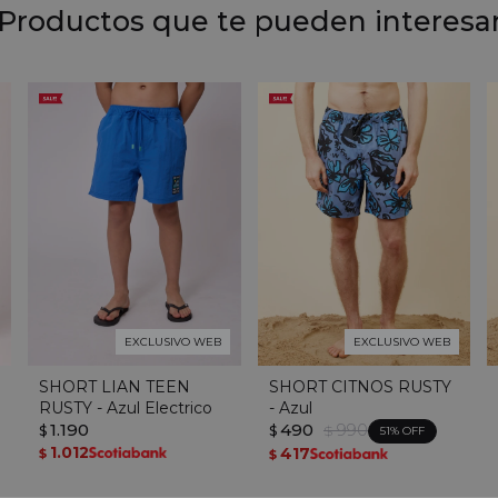
Productos que te pueden interesa
EXCLUSIVO WEB
EXCLUSIVO WEB
SHORT LIAN TEEN
SHORT CITNOS RUSTY
RUSTY - Azul Electrico
- Azul
1.190
490
990
$
$
$
51
1.012
417
$
$