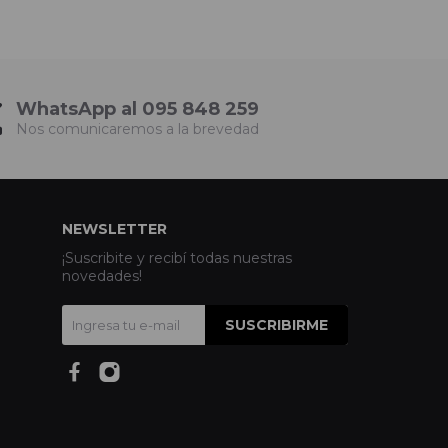
WhatsApp al 095 848 259
Nos comunicaremos a la brevedad
NEWSLETTER
¡Suscribite y recibí todas nuestras
novedades!
SUSCRIBIRME