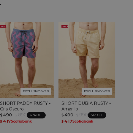
r
EXCLUSIVO WEB
EXCLUSIVO WEB
SHORT PADDY RUSTY -
SHORT DUBIA RUSTY -
Gris Oscuro
Amarillo
490
890
490
990
$
$
$
$
45
51
417
417
$
$