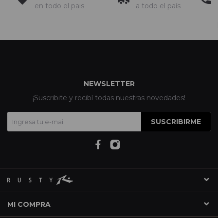
en todo el pais
a todo el país
NEWSLETTER
¡Suscribite y recibí todas nuestras novedades!
SUSCRIBIRME
MI COMPRA