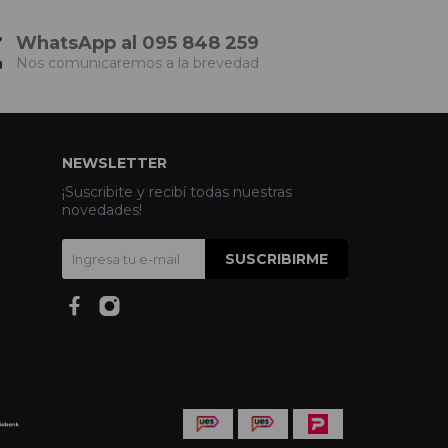
WhatsApp al 095 848 259
Nos comunicaremos a la brevedad
NEWSLETTER
¡Suscribite y recibí todas nuestras
novedades!
SUSCRIBIRME