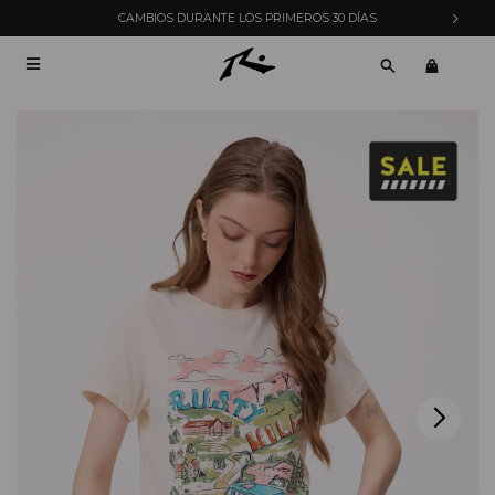
DÍAS
ENVÍOS EXPRESS EN MONTEVIDEO CON PEDID
