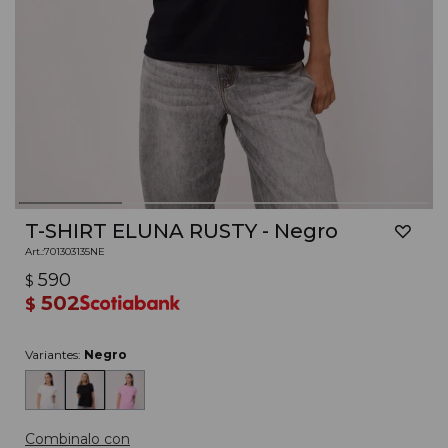
T-SHIRT ELUNA RUSTY - Negro
701303135NE
590
$
502
$
Variantes:
Negro
Combinalo con