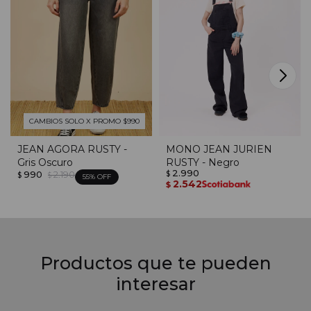
CAMBIOS SOLO X PROMO $990
JEAN AGORA RUSTY -
MONO JEAN JURIEN
Gris Oscuro
RUSTY - Negro
2.990
990
2.190
$
$
$
55
2.542
$
Productos que te pueden
interesar