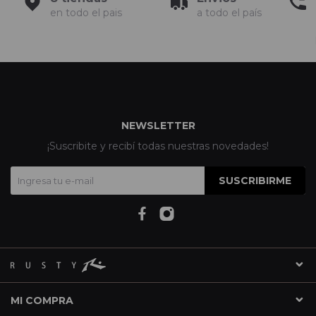
en todo el pais
a todo el país
NEWSLETTER
¡Suscribite y recibí todas nuestras novedades!
SUSCRIBIRME
MI COMPRA