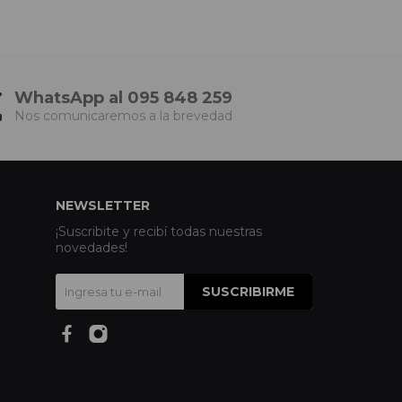
WhatsApp al 095 848 259
Nos comunicaremos a la brevedad
NEWSLETTER
¡Suscribite y recibí todas nuestras
novedades!
SUSCRIBIRME