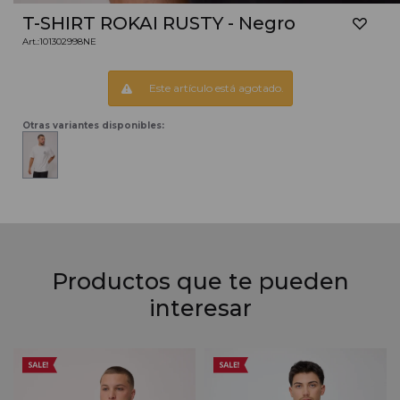
T-SHIRT ROKAI RUSTY - Negro
101302998NE
Este artículo está agotado.
Otras variantes disponibles:
Productos que te pueden
interesar