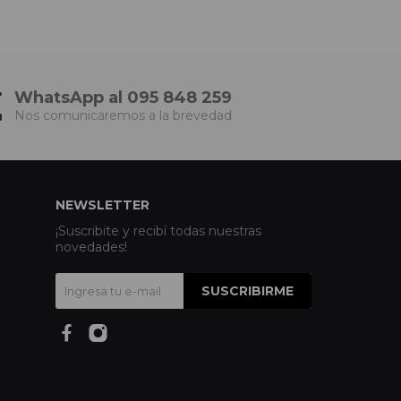
WhatsApp al 095 848 259
Nos comunicaremos a la brevedad
NEWSLETTER
¡Suscribite y recibí todas nuestras
novedades!
SUSCRIBIRME