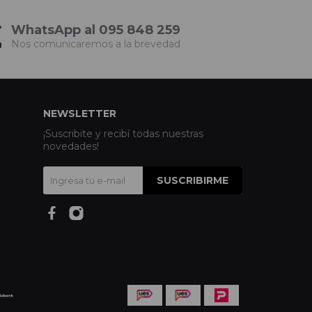
WhatsApp al 095 848 259
Nos comunicaremos a la brevedad
NEWSLETTER
¡Suscribite y recibí todas nuestras
novedades!
SUSCRIBIRME