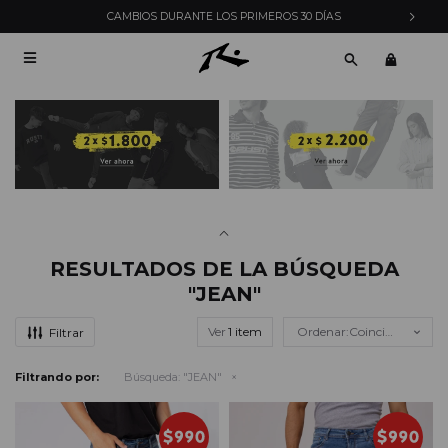
ENVÍOS EXPRESS EN MONTEVIDEO CON PEDIDOS YA

RESULTADOS DE LA BÚSQUEDA
"JEAN"
Ver
Coincidencia
Filtrando por:
Búsqueda: "JEAN"