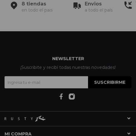
8 tiendas
Envios
en todo el pais
a todo el país
NEWSLETTER
¡Suscribite y recibí todas nuestras novedades!
SUSCRIBIRME
MI COMPRA