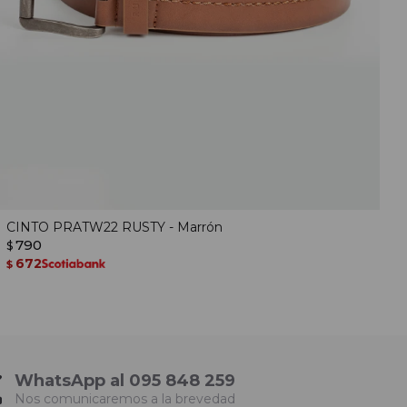
CINTO PRATW22 RUSTY - Marrón
790
$
672
$
WhatsApp al 095 848 259
Nos comunicaremos a la brevedad