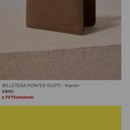
BILLETERA PONTER RUSTY - Marrón
890
$
757
$