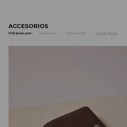
ACCESORIOS
Quitar filtros
Filtrando por:
Accesorios
Color:
Marrón