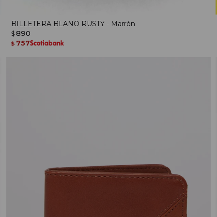
BILLETERA BLANO RUSTY - Marrón
890
$
757
$