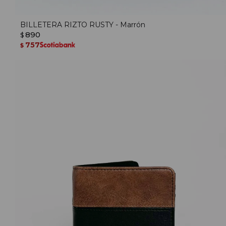
BILLETERA RIZTO RUSTY - Marrón
890
$
757
$