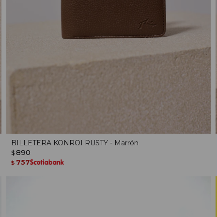
BILLETERA KONROI RUSTY - Marrón
890
$
757
$