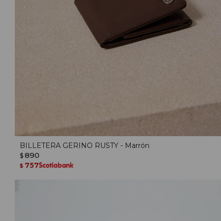
BILLETERA GERINO RUSTY - Marrón
890
$
757
$