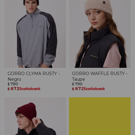
GORRO CLYMA RUSTY -
GORRO WAFFLE RUSTY -
Negro
Taupe
790
790
$
$
672
672
$
$