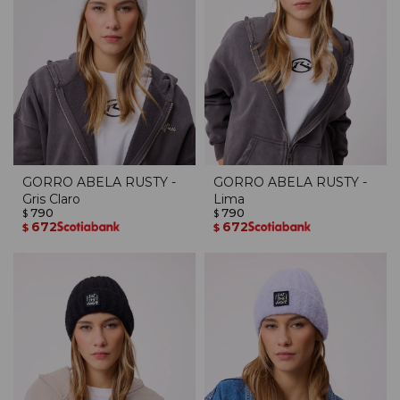
GORRO ABELA RUSTY -
GORRO ABELA RUSTY -
Gris Claro
Lima
790
790
$
$
672
672
$
$