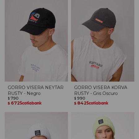
GORRO VISERA NEYTAR
GORRO VISERA KORVA
RUSTY - Negro
RUSTY - Gris Oscuro
790
990
$
$
672
842
$
$