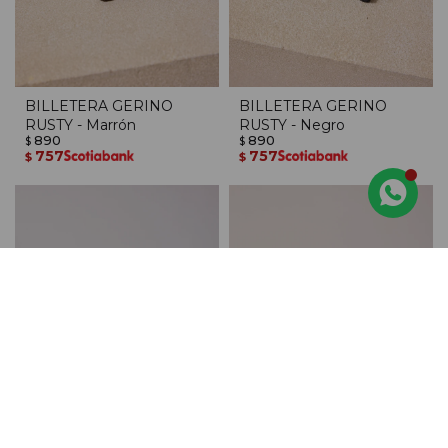
BILLETERA GERINO
BILLETERA GERINO
RUSTY - Marrón
RUSTY - Negro
890
890
$
$
757
757
$
$