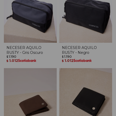
NECESER AQUILO
NECESER AQUILO
RUSTY - Gris Oscuro
RUSTY - Negro
1.190
1.190
$
$
1.012
1.012
$
$