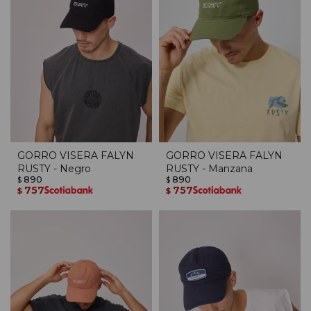
GORRO VISERA FALYN
GORRO VISERA FALYN
RUSTY - Negro
RUSTY - Manzana
890
890
$
$
757
757
$
$