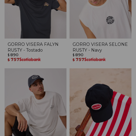
GORRO VISERA FALYN
GORRO VISERA SELONE
RUSTY - Tostado
RUSTY - Navy
890
890
$
$
757
757
$
$