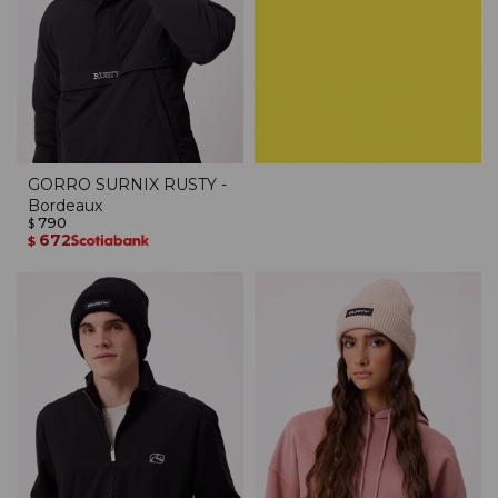
GORRO SURNIX RUSTY -
Bordeaux
790
$
672
$