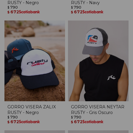
RUSTY - Negro
RUSTY - Navy
790
790
$
$
672
672
$
$
GORRO VISERA ZALIX
GORRO VISERA NEYTAR
RUSTY - Negro
RUSTY - Gris Oscuro
790
790
$
$
672
672
$
$