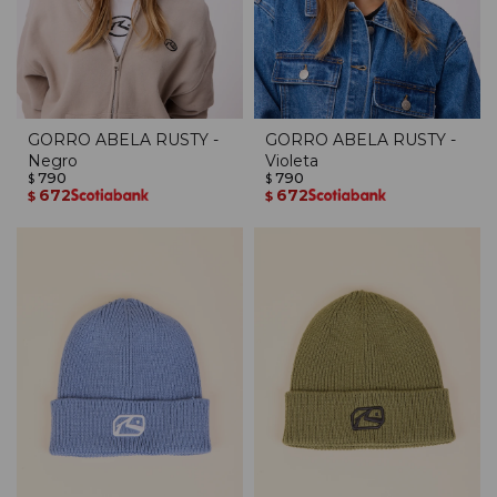
GORRO ABELA RUSTY -
GORRO ABELA RUSTY -
Negro
Violeta
790
790
$
$
672
672
$
$