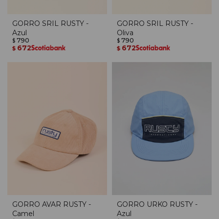
GORRO SRIL RUSTY -
GORRO SRIL RUSTY -
Azul
Oliva
790
790
$
$
672
672
$
$
GORRO AVAR RUSTY -
GORRO URKO RUSTY -
Camel
Azul