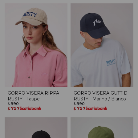
GORRO VISERA RIPPA
GORRO VISERA GUTTID
RUSTY - Taupe
RUSTY - Marino / Blanco
890
890
$
$
757
757
$
$