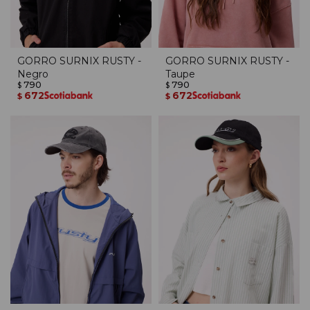
GORRO SURNIX RUSTY -
GORRO SURNIX RUSTY -
Negro
Taupe
790
790
$
$
672
672
$
$