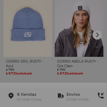
GORRO SRIL RUSTY -
GORRO ABELA RUSTY -
Azul
Gris Claro
790
790
$
$
672
672
$
$
8 tiendas
Envios
en todo el pais
a todo el país