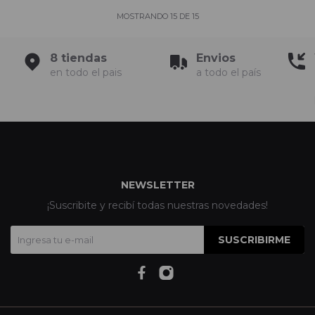
MOSTRANDO
15
DE
15
8 tiendas
Envios
en todo el pais
a todo el país
NEWSLETTER
¡Suscribite y recibí todas nuestras novedades!
SUSCRIBIRME