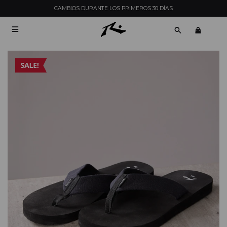
CAMBIOS DURANTE LOS PRIMEROS 30 DÍAS
