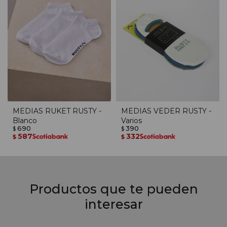
MEDIAS RUKET RUSTY -
MEDIAS VEDER RUSTY -
Blanco
Varios
690
390
$
$
587
332
$
$
Productos que te pueden
interesar