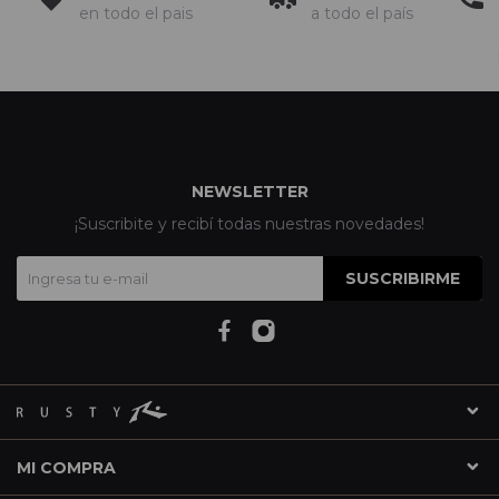
en todo el pais
a todo el país
NEWSLETTER
¡Suscribite y recibí todas nuestras novedades!
SUSCRIBIRME
MI COMPRA