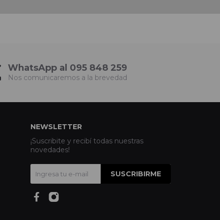
WhatsApp al 095 848 259
Nos comunicaremos a la brevedad
NEWSLETTER
¡Suscribite y recibí todas nuestras
novedades!
SUSCRIBIRME