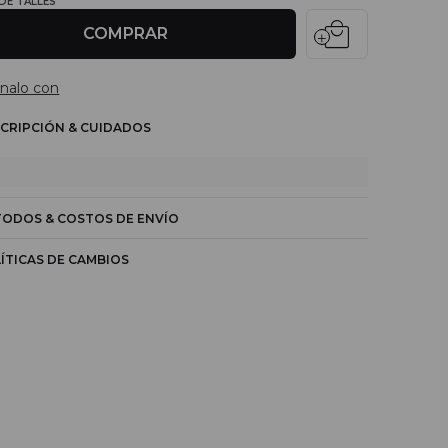
 DE TALLES
local_mall
COMPRAR
nalo con
CRIPCIÓN & CUIDADOS
ODOS & COSTOS DE ENVÍO
ÍTICAS DE CAMBIOS