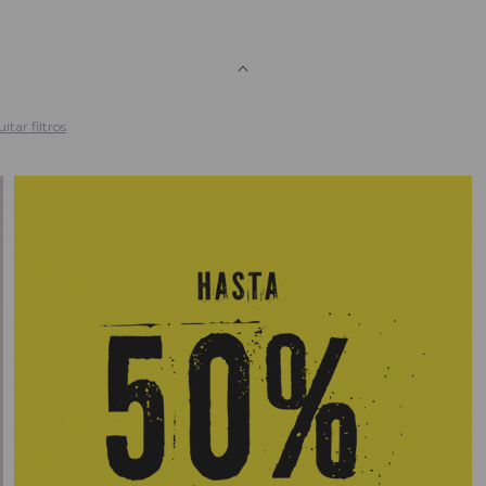
itar filtros