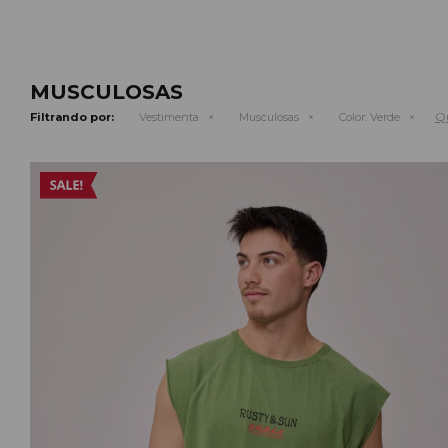
MUSCULOSAS
Qu
Filtrando por:
Vestimenta
Musculosas
Color:
Verde