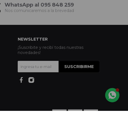
WhatsApp al 095 848 259
Nos comunicaremos a la brevedad
NEWSLETTER
¡Suscribite y recibí todas nuestras
novedades!
SUSCRIBIRME