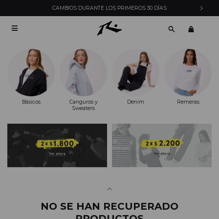
CAMBIOS DURANTE LOS PRIMEROS 30 DÍAS

Básicos
Canguros y
Denim
Remeras
Sweaters
NO SE HAN RECUPERADO
PRODUCTOS