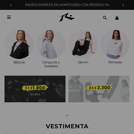
ENVÍOS EXPRESS EN MONTEVIDEO CON PEDIDOS YA

Básicos
Canguros y
Denim
Remeras
Sweaters
VESTIMENTA