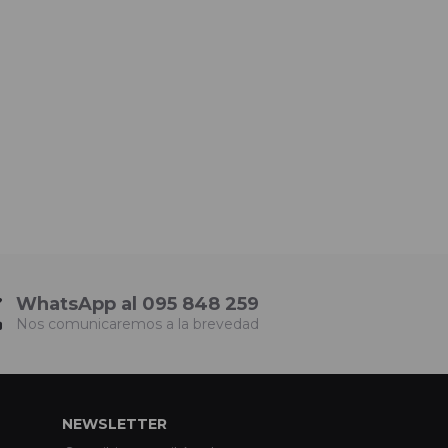
WhatsApp al 095 848 259
Nos comunicaremos a la brevedad
NEWSLETTER