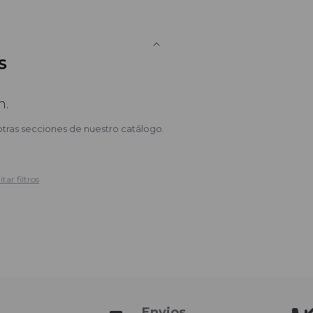
S
n.
otras secciones de nuestro catálogo.
tar filtros
Envios