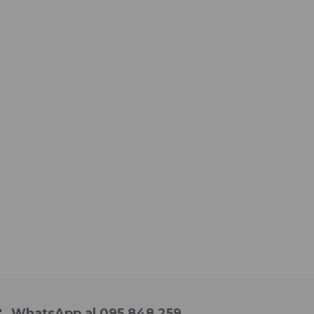
WhatsApp al 095 848 259