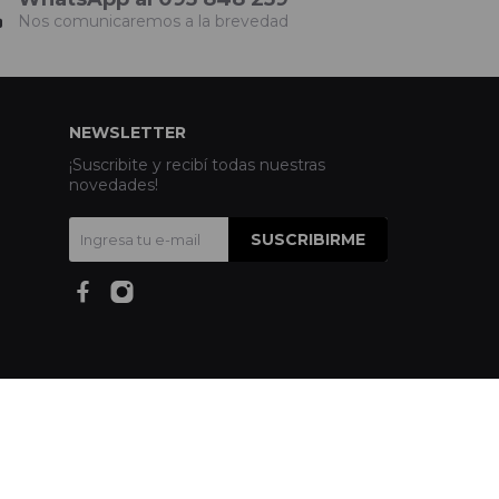
Nos comunicaremos a la brevedad
NEWSLETTER
¡Suscribite y recibí todas nuestras
novedades!
SUSCRIBIRME