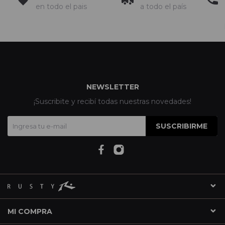
en todo el pais
a todo el país
NEWSLETTER
¡Suscribite y recibí todas nuestras novedades!
SUSCRIBIRME
MI COMPRA