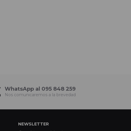
WhatsApp al 095 848 259
Nos comunicaremos a la brevedad
NEWSLETTER