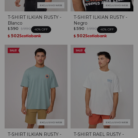
EXCLUSIVO WEB
EXCLUSIVO WEB
T-SHIRT ILKIAN RUSTY -
T-SHIRT ILKIAN RUSTY -
Blanco
Negro
590
990
590
990
$
$
$
$
40
40
502
502
$
$
EXCLUSIVO WEB
EXCLUSIVO WEB
T-SHIRT ILKIAN RUSTY -
T-SHIRT RAEL RUSTY -