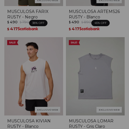
EXCLUSIVO WEB
EXCLUSIVO WEB
MUSCULOSA FARIX
MUSCULOSA ARTEMS26
RUSTY - Negro
RUSTY - Blanco
490
790
490
890
$
$
$
$
38
45
417
417
$
$
EXCLUSIVO WEB
EXCLUSIVO WEB
MUSCULOSA KIVIAN
MUSCULOSA LOMAR
RUSTY - Blanco
RUSTY - Gris Claro