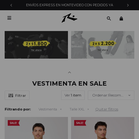
ENVÍOS EXPRESS EN MONTEVIDEO CON PEDIDOS YA

VESTIMENTA EN SALE
Ver
Recomendados
Quitar filtros
Filtrando por:
Vestimenta
Talle XXL