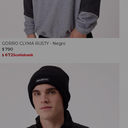
GORRO CLYMA RUSTY - Negro
790
$
672
$