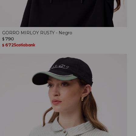
GORRO MIRLOY RUSTY - Negro
790
$
672
$