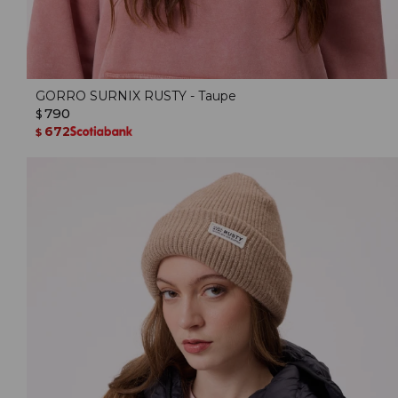
GORRO SURNIX RUSTY - Taupe
790
$
672
$