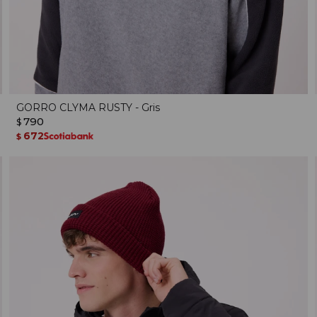
GORRO CLYMA RUSTY - Gris
790
$
672
$