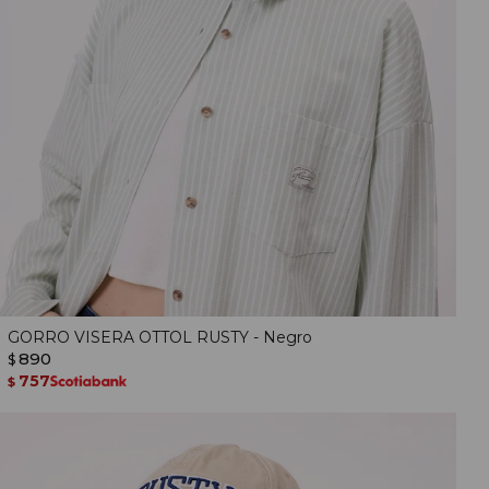
GORRO VISERA OTTOL RUSTY - Negro
890
$
757
$