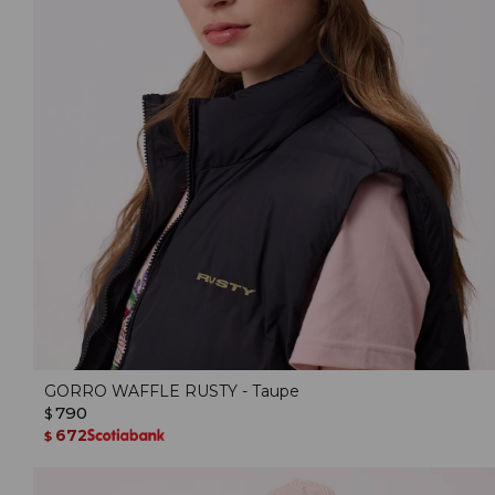
GORRO WAFFLE RUSTY - Taupe
790
$
672
$