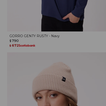
GORRO GENTY RUSTY - Navy
790
$
672
$