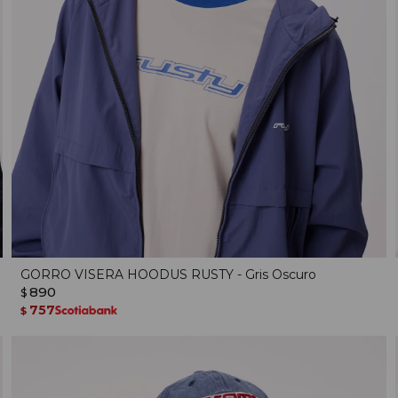
GORRO VISERA HOODUS RUSTY - Gris Oscuro
890
$
757
$