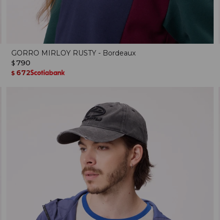
GORRO MIRLOY RUSTY - Bordeaux
790
$
672
$