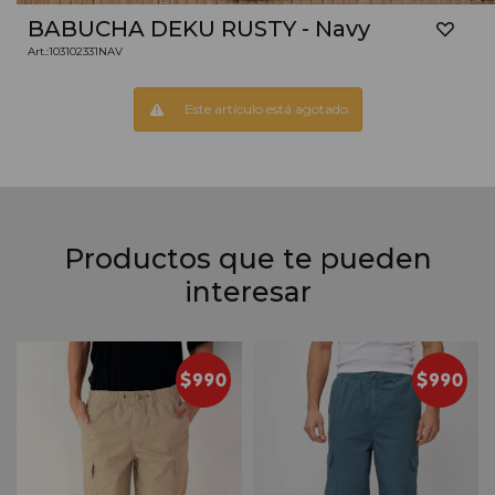
BABUCHA DEKU RUSTY - Navy
103102331NAV
Este artículo está agotado.
Productos que te pueden
interesar