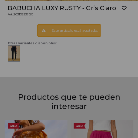
BABUCHA LUXY RUSTY - Gris Claro
203102337GC
Este artículo está agotado.
Otras variantes disponibles:
Productos que te pueden
interesar