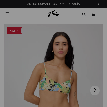
CAMBIOS DURANTE LOS PRIMEROS 30 DÍAS
