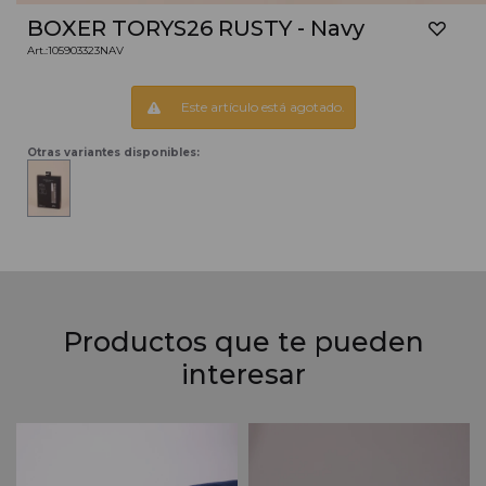
BOXER TORYS26 RUSTY - Navy
105903323NAV
Este artículo está agotado.
Otras variantes disponibles:
Productos que te pueden
interesar