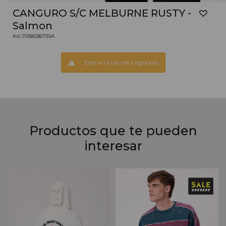
CANGURO S/C MELBURNE RUSTY -
Salmon
705803673SA
Este artículo está agotado.
Productos que te pueden
interesar