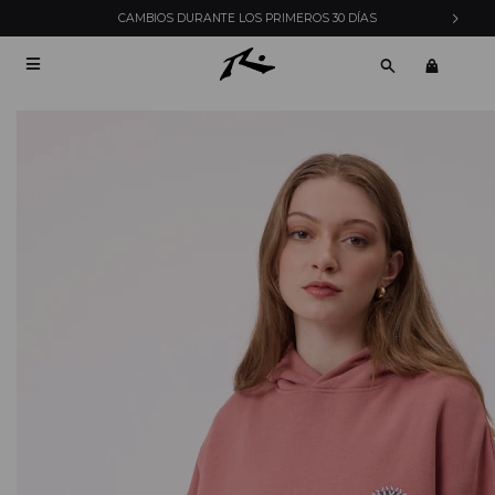
CAMBIOS DURANTE LOS PRIMEROS 30 DÍAS
