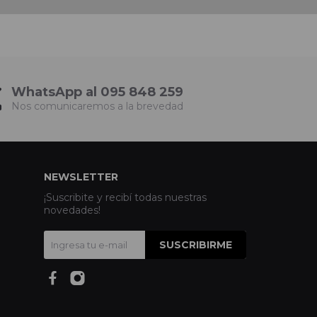
WhatsApp al 095 848 259
Nos comunicaremos a la brevedad
NEWSLETTER
¡Suscribite y recibí todas nuestras
novedades!
SUSCRIBIRME