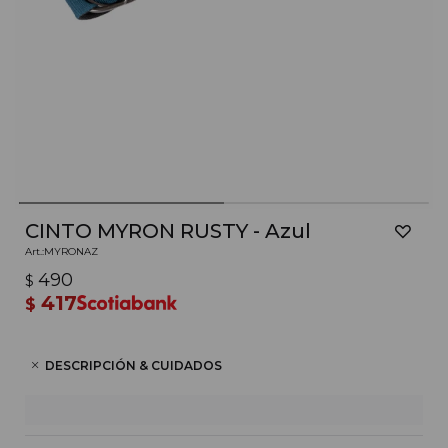
CINTO MYRON RUSTY - Azul
MYRONAZ
490
$
417
$
DESCRIPCIÓN & CUIDADOS