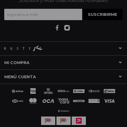
¡Suscribite y recibí todas nuestras novedades!
SUSCRIBIRME
MI COMPRA
MENÚ CUENTA