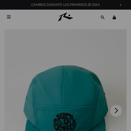
CAMBIOS DURANTE LOS PRIMEROS 30 DÍAS
