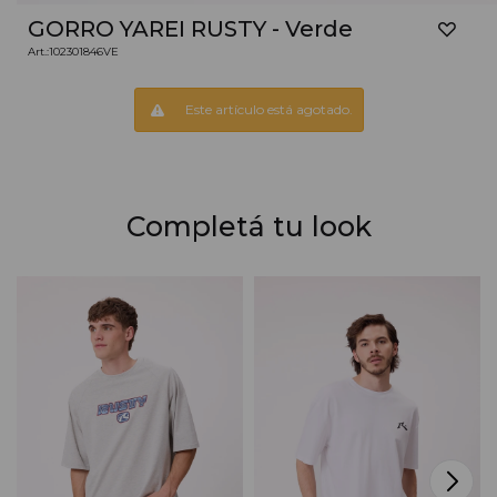
GORRO YAREI RUSTY - Verde
102301846VE
Este artículo está agotado.
Completá tu look