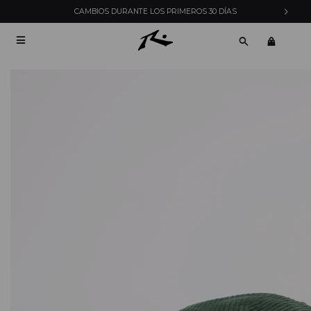
S 30 DÍAS
ENVÍOS EXPRESS EN MONTEVIDEO CON 
